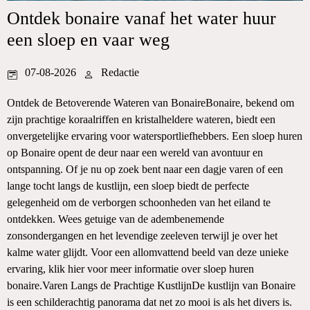
Ontdek bonaire vanaf het water huur
een sloep en vaar weg
07-08-2026
Redactie
Ontdek de Betoverende Wateren van BonaireBonaire, bekend om
zijn prachtige koraalriffen en kristalheldere wateren, biedt een
onvergetelijke ervaring voor watersportliefhebbers. Een sloep huren
op Bonaire opent de deur naar een wereld van avontuur en
ontspanning. Of je nu op zoek bent naar een dagje varen of een
lange tocht langs de kustlijn, een sloep biedt de perfecte
gelegenheid om de verborgen schoonheden van het eiland te
ontdekken. Wees getuige van de adembenemende
zonsondergangen en het levendige zeeleven terwijl je over het
kalme water glijdt. Voor een allomvattend beeld van deze unieke
ervaring, klik hier voor meer informatie over sloep huren
bonaire.Varen Langs de Prachtige KustlijnDe kustlijn van Bonaire
is een schilderachtig panorama dat net zo mooi is als het divers is.