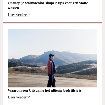
Ontstop je wasmachine simpele tips voor een vlotte
wassen
Lees verder
Waarom een Citygame het ultieme bedrijfsje is
Lees verder