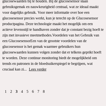
glucosewaarden bij te houden. Bij de glucosesensor staan
gebruiksgemak en nauwkeurigheid centraal, wat ze ideaal maakt
voor dagelijks gebruik. Voor meer informatie over hoe een
glucosesensor precies werkt, kun je terecht op de Glucosesensor
productpagina. Deze technologie maakt het mogelijk om een
actieve levensstijl te handhaven zonder dat je constant bezig hoeft te
zijn met invasieve meetmethodes.Voordelen van het Gebruik van
een GlucosesensorEen van de grootste voordelen van de
glucosesensor is het gemak waarmee gebruikers hun
glucosewaarden kunnen volgen zonder dat er telkens geprikt hoeft
te worden. Deze continue monitoring biedt de mogelijkheid om
trends en patronen in de bloedsuikerspiegel te begrijpen, wat
cruciaal kan zi...
Lees verder
1
2
3
4
5
6
7
8