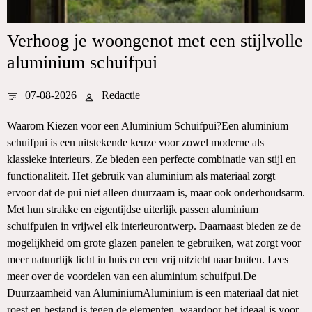
Verhoog je woongenot met een stijlvolle
aluminium schuifpui
07-08-2026
Redactie
Waarom Kiezen voor een Aluminium Schuifpui?Een aluminium
schuifpui is een uitstekende keuze voor zowel moderne als
klassieke interieurs. Ze bieden een perfecte combinatie van stijl en
functionaliteit. Het gebruik van aluminium als materiaal zorgt
ervoor dat de pui niet alleen duurzaam is, maar ook onderhoudsarm.
Met hun strakke en eigentijdse uiterlijk passen aluminium
schuifpuien in vrijwel elk interieurontwerp. Daarnaast bieden ze de
mogelijkheid om grote glazen panelen te gebruiken, wat zorgt voor
meer natuurlijk licht in huis en een vrij uitzicht naar buiten. Lees
meer over de voordelen van een aluminium schuifpui.De
Duurzaamheid van AluminiumAluminium is een materiaal dat niet
roest en bestand is tegen de elementen, waardoor het ideaal is voor