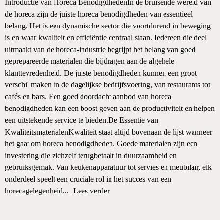
Introductie van Horeca BenodigdhedenIn de bruisende wereld van
de horeca zijn de juiste horeca benodigdheden van essentieel
belang. Het is een dynamische sector die voortdurend in beweging
is en waar kwaliteit en efficiëntie centraal staan. Iedereen die deel
uitmaakt van de horeca-industrie begrijpt het belang van goed
geprepareerde materialen die bijdragen aan de algehele
klanttevredenheid. De juiste benodigdheden kunnen een groot
verschil maken in de dagelijkse bedrijfsvoering, van restaurants tot
cafés en bars. Een goed doordacht aanbod van horeca
benodigdheden kan een boost geven aan de productiviteit en helpen
een uitstekende service te bieden.De Essentie van
KwaliteitsmaterialenKwaliteit staat altijd bovenaan de lijst wanneer
het gaat om horeca benodigdheden. Goede materialen zijn een
investering die zichzelf terugbetaalt in duurzaamheid en
gebruiksgemak. Van keukenapparatuur tot servies en meubilair, elk
onderdeel speelt een cruciale rol in het succes van een
horecagelegenheid...
Lees verder